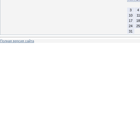
3
4
10
11
17
18
24
25
31
Полная версия сайта