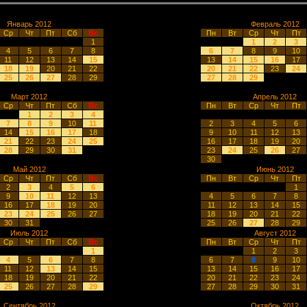
Январь 2012
Февраль 2012
Ср
Чт
Пт
Сб
Вс
Пн
Вт
Ср
Чт
Пт
1
1
2
3
4
5
6
7
8
6
7
8
9
10
11
12
13
14
15
13
14
15
16
17
18
19
20
21
22
20
21
22
23
24
25
26
27
28
29
27
28
29
Март 2012
Апрель 2012
Ср
Чт
Пт
Сб
Вс
Пн
Вт
Ср
Чт
Пт
1
2
3
4
7
8
9
10
11
2
3
4
5
6
14
15
16
17
18
9
10
11
12
13
21
22
23
24
25
16
17
18
19
20
28
29
30
31
23
24
25
26
27
30
Май 2012
Июнь 2012
Ср
Чт
Пт
Сб
Вс
Пн
Вт
Ср
Чт
Пт
2
3
4
5
6
1
9
10
11
12
13
4
5
6
7
8
16
17
18
19
20
11
12
13
14
15
23
24
25
26
27
18
19
20
21
22
30
31
25
26
27
28
29
Июль 2012
Август 2012
Ср
Чт
Пт
Сб
Вс
Пн
Вт
Ср
Чт
Пт
1
1
2
3
4
5
6
7
8
6
7
8
9
10
11
12
13
14
15
13
14
15
16
17
18
19
20
21
22
20
21
22
23
24
25
26
27
28
29
27
28
29
30
31
Сентябрь 2012
Октябрь 2012